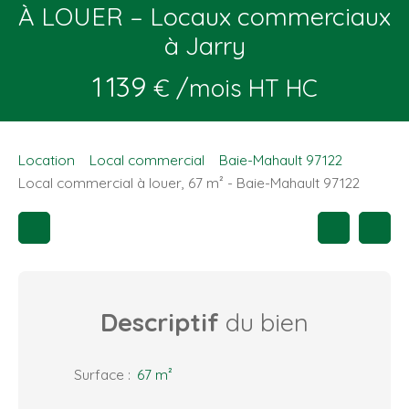
À LOUER – Locaux commerciaux
à Jarry
1 139
€ /mois HT HC
Location
Local commercial
Baie-Mahault 97122
Local commercial à louer, 67 m² - Baie-Mahault 97122
Descriptif
du bien
Surface
:
67
m²