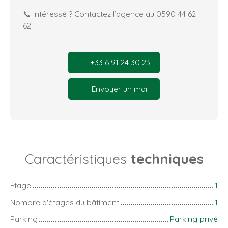
📞 Intéressé ? Contactez l’agence au 0590 44 62
62
+33 6 91 24 30 23
Envoyer un mail
Caractéristiques
techniques
Étage
1
Nombre d'étages du bâtiment
1
Parking
Parking privé