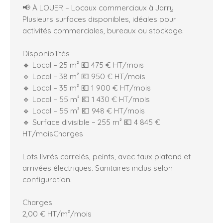
📢 À LOUER – Locaux commerciaux à Jarry
Plusieurs surfaces disponibles, idéales pour
activités commerciales, bureaux ou stockage.
Disponibilités
🔹 Local – 25 m² 💶 475 € HT/mois
🔹 Local – 38 m² 💶 950 € HT/mois
🔹 Local – 35 m² 💶 1 900 € HT/mois
🔹 Local – 55 m² 💶 1 430 € HT/mois
🔹 Local – 55 m² 💶 948 € HT/mois
🔹 Surface divisible – 255 m² 💶 4 845 €
HT/moisCharges
Lots livrés carrelés, peints, avec faux plafond et
arrivées électriques. Sanitaires inclus selon
configuration.
Charges :
2,00 € HT/m²/mois