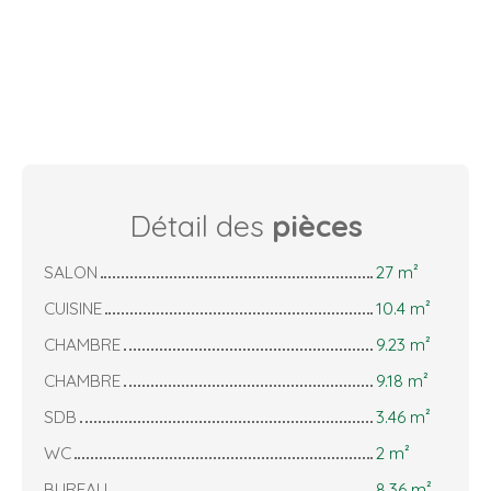
Détail des
pièces
SALON
27 m²
CUISINE
10.4 m²
CHAMBRE
9.23 m²
CHAMBRE
9.18 m²
SDB
3.46 m²
WC
2 m²
BUREAU
8.36 m²