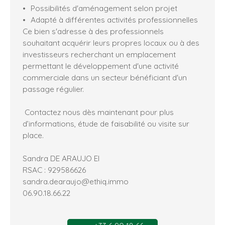
Possibilités d'aménagement selon projet
Adapté à différentes activités professionnelles
Ce bien s'adresse à des professionnels
souhaitant acquérir leurs propres locaux ou à des
investisseurs recherchant un emplacement
permettant le développement d'une activité
commerciale dans un secteur bénéficiant d'un
passage régulier.
Contactez nous dès maintenant pour plus
d’informations, étude de faisabilité ou visite sur
place.
Sandra DE ARAUJO EI
RSAC : 929586626
sandra.dearaujo@ethiq.immo
06.90.18.66.22