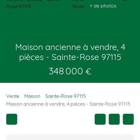
+ de photos
Maison ancienne à vendre, 4
pièces - Sainte-Rose 97115
348 000
€
Vente
Maison
Sainte-Rose 97115
Maison ancienne à vendre, 4 pièces - Sainte-Rose 97115