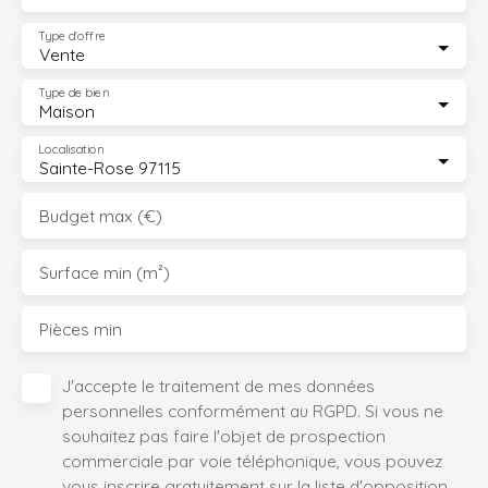
Type d'offre
Vente
Type de bien
Maison
Localisation
Sainte-Rose 97115
Budget max (€)
Surface min (m²)
Pièces min
J'accepte le traitement de mes données
personnelles conformément au RGPD. Si vous ne
souhaitez pas faire l'objet de prospection
commerciale par voie téléphonique, vous pouvez
vous inscrire gratuitement sur la liste d'opposition