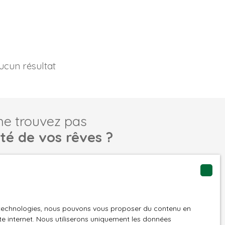
ucun résultat
ne trouvez pas
été de vos rêves ?
tre recherche en vous inscrivant à notre alerte mail !
Email
es technologies, nous pouvons vous proposer du contenu en
ite internet. Nous utiliserons uniquement les données