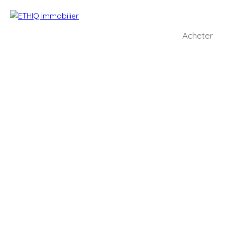
Acheter
+
−