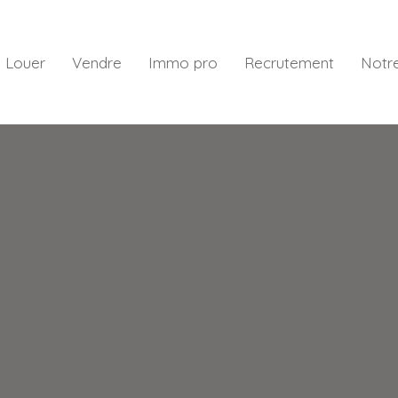
Louer
Vendre
Immo pro
Recrutement
Notr