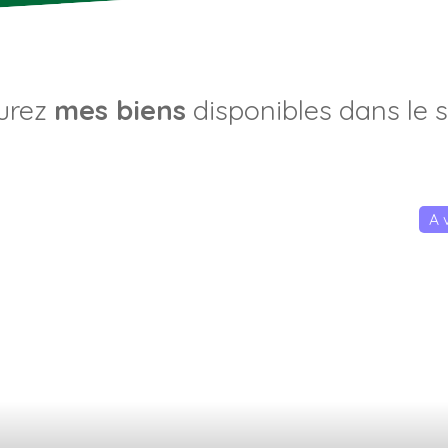
urez
mes biens
disponibles dans le 
A 