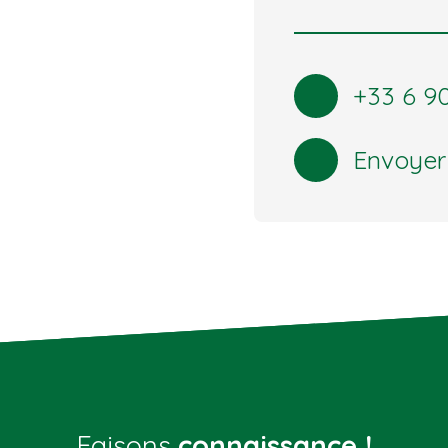
+33 6 90
Envoyer
Faisons
connaissance !