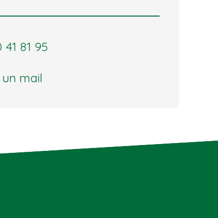
 41 81 95
 un mail