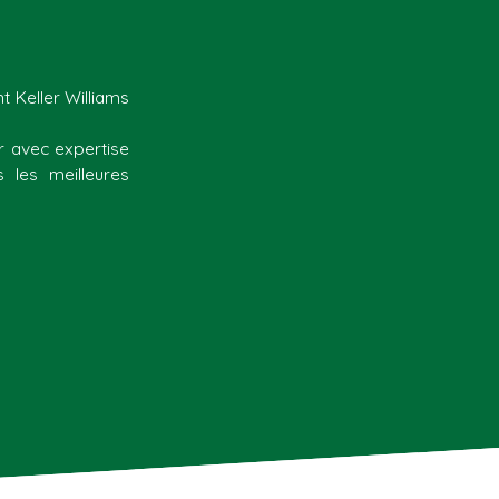
t Keller Williams
r avec expertise
 les meilleures