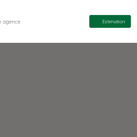
e agence
Estimation