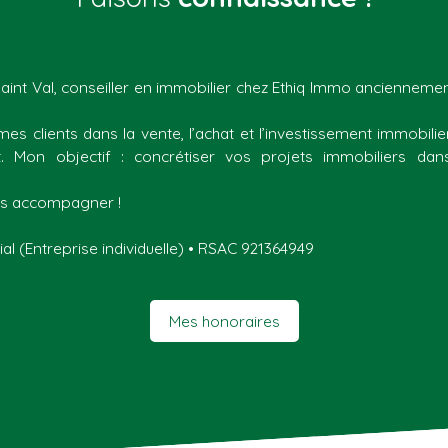
Saint Val, conseiller en immobilier chez Ethiq Immo anciennemen
s clients dans la vente, l’achat et l’investissement immobilie
 Mon objectif : concrétiser vos projets immobiliers dans
ous accompagner !
l (Entreprise individuelle) • RSAC 921364949
Mes honoraires