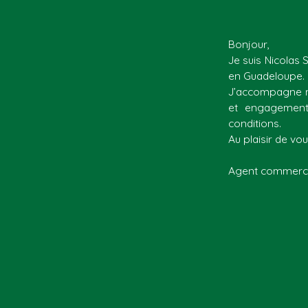
Bonjour,
Je suis Nicolas 
en Guadeloupe.
J’accompagne me
et engagement.
conditions.
Au plaisir de v
Agent commercia