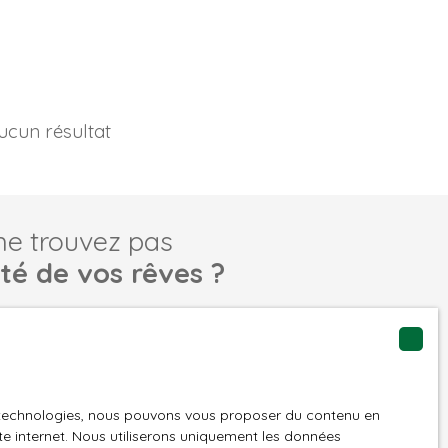
ucun résultat
ne trouvez pas
été de vos rêves ?
tre recherche en vous inscrivant à notre alerte mail !
Email
es technologies, nous pouvons vous proposer du contenu en
ite internet. Nous utiliserons uniquement les données