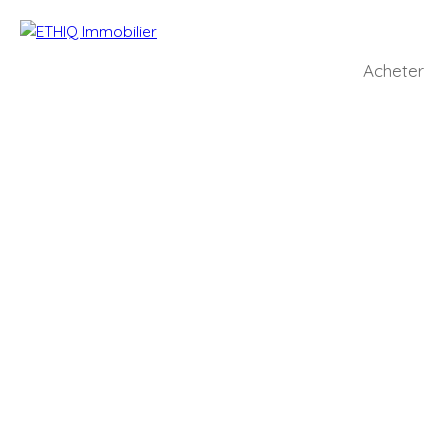
Acheter
+
−