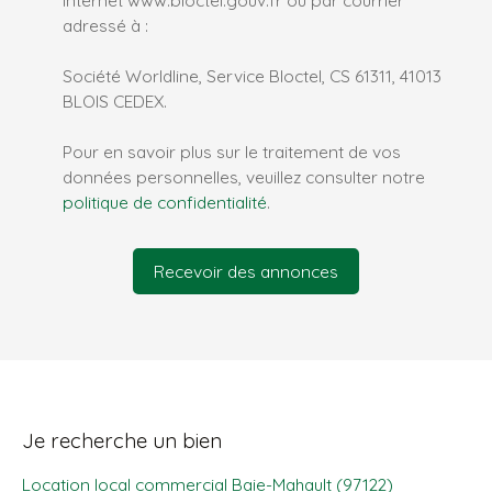
Internet www.bloctel.gouv.fr ou par courrier
adressé à :
Société Worldline, Service Bloctel, CS 61311, 41013
BLOIS CEDEX.
Pour en savoir plus sur le traitement de vos
données personnelles, veuillez consulter notre
politique de confidentialité
.
Recevoir des annonces
Je recherche un bien
Location local commercial Baie-Mahault (97122)