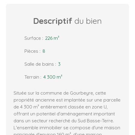
Descriptif
du bien
Surface
:
226
m²
Pièces
:
8
Salle de bains
:
3
Terrain
:
4 300
m²
Située sur la commune de Gourbeyre, cette
propriété ancienne est implantée sur une parcelle
de 4 300 m² entièrement classée en zone U,
offrant un potentiel d'aménagement important
dans un secteur recherché du Sud Basse-Terre.
L'ensemble immobilier se compose d'une maison
principale d'environ 160 m², d'une maison