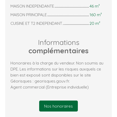
MAISON INDEPENDANTE
46 m²
MAISON PRINCIPALE
160 m²
CUISINE ET T2 INDEPENDANT
20 m²
Informations
complémentaires
Honoraires à la charge du vendeur. Non soumis au
DPE. Les informations sur les risques auxquels ce
bien est exposé sont disponibles sur le site
Géorisques : georisques.gouv.fr.
Agent commercial (Entreprise individuelle)
Nos honoraires